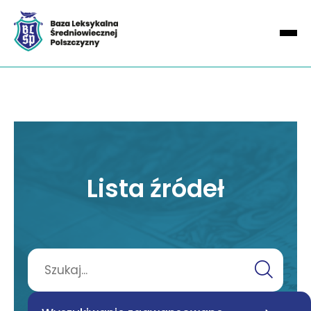
Lista źródeł