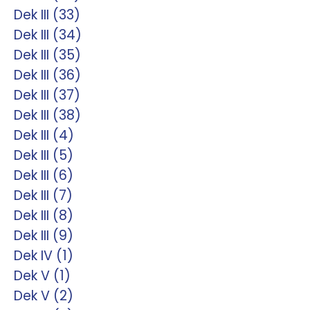
Dek III (33)
Dek III (34)
Dek III (35)
Dek III (36)
Dek III (37)
Dek III (38)
Dek III (4)
Dek III (5)
Dek III (6)
Dek III (7)
Dek III (8)
Dek III (9)
Dek IV (1)
Dek V (1)
Dek V (2)