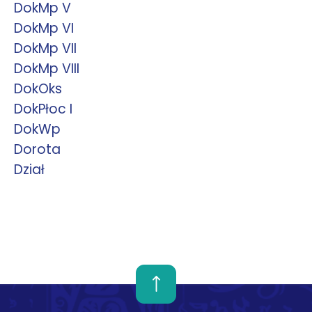
DokMp V
DokMp VI
DokMp VII
DokMp VIII
DokOks
DokPłoc I
DokWp
Dorota
Dział