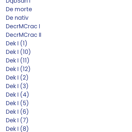
DąbSan I
De morte
De nativ
DecrMCrac I
DecrMCrac II
Dek I (1)
Dek I (10)
Dek I (11)
Dek I (12)
Dek I (2)
Dek I (3)
Dek I (4)
Dek I (5)
Dek I (6)
Dek I (7)
Dek I (8)