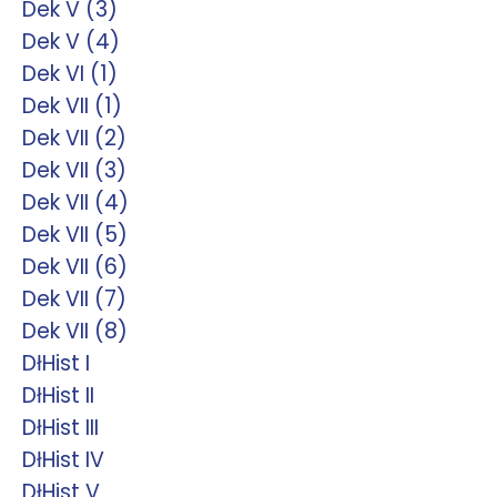
Dek V (3)
Dek V (4)
Dek VI (1)
Dek VII (1)
Dek VII (2)
Dek VII (3)
Dek VII (4)
Dek VII (5)
Dek VII (6)
Dek VII (7)
Dek VII (8)
DłHist I
DłHist II
DłHist III
DłHist IV
DłHist V