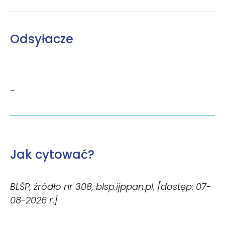
Odsyłacze
–
Jak cytować?
BLŚP, źródło nr 308, blsp.ijppan.pl, [dostęp: 07-
08-2026 r.]