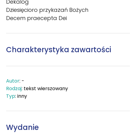
Dekalog
Dziesięcioro przykazań Bożych
Decem praecepta Dei
Charakterystyka zawartości
Autor
: -
Rodzaj
: tekst wierszowany
Typ
: inny
Wydanie