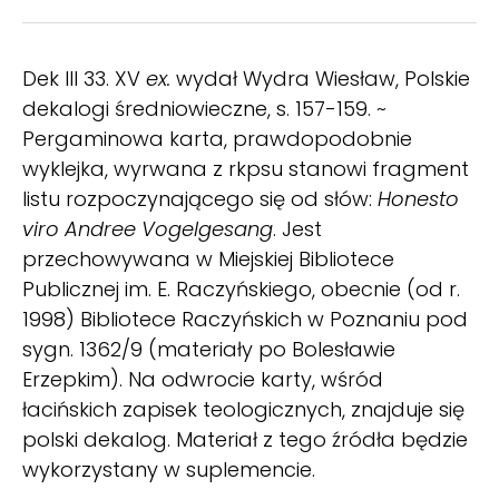
Dek III 33. XV
ex.
wydał Wydra Wiesław, Polskie
dekalogi średniowieczne, s. 157-159. ~
Pergaminowa karta, prawdopodobnie
wyklejka, wyrwana z rkpsu stanowi fragment
listu rozpoczynającego się od słów:
Honesto
viro Andree Vogelgesang
. Jest
przechowywana w Miejskiej Bibliotece
Publicznej im. E. Raczyńskiego, obecnie (od r.
1998) Bibliotece Raczyńskich w Poznaniu pod
sygn. 1362/9 (materiały po Bolesławie
Erzepkim). Na odwrocie karty, wśród
łacińskich zapisek teologicznych, znajduje się
polski dekalog. Materiał z tego źródła będzie
wykorzystany w suplemencie.