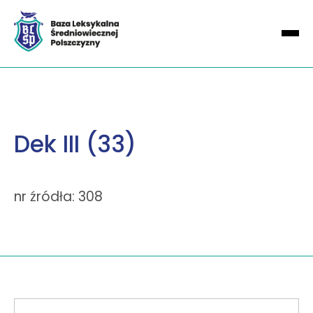
Dek III (33)
nr źródła: 308