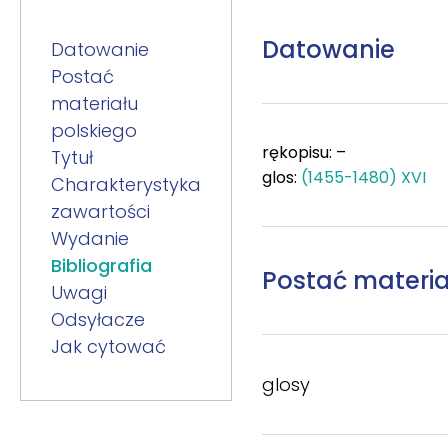
Datowanie
Datowanie
Postać
materiału
polskiego
rękopisu: –
Tytuł
glos:
(1455-1480) XVI
Charakterystyka
zawartości
Wydanie
Bibliografia
Postać materia
Uwagi
Odsyłacze
Jak cytować
glosy