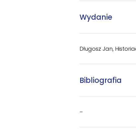
Wydanie
Długosz Jan, Historiae
Bibliografia
–