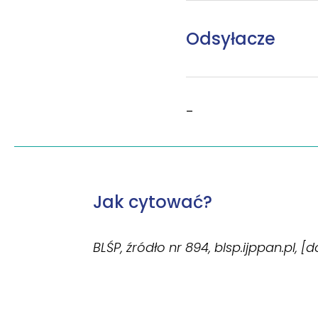
Odsyłacze
–
Jak cytować?
BLŚP, źródło nr 894, blsp.ijppan.pl, [