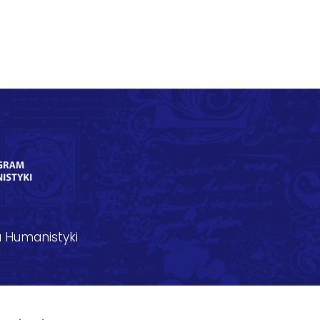
 Humanistyki