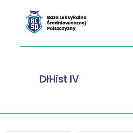
DłHist IV