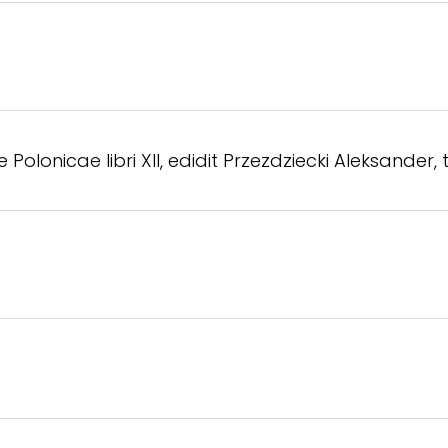
 Polonicae libri XII, edidit Przezdziecki Aleksander, t