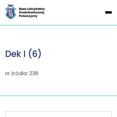
Dek I (6)
nr źródła: 238