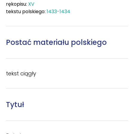
rękopisu:
XV
tekstu polskiego:
1433-1434
Postać materiału polskiego
tekst ciągły
Tytuł