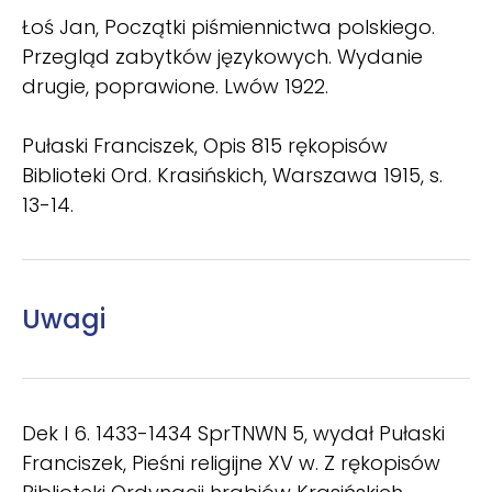
Łoś Jan, Początki piśmiennictwa polskiego.
Przegląd zabytków językowych. Wydanie
drugie, poprawione. Lwów 1922.
Pułaski Franciszek, Opis 815 rękopisów
Biblioteki Ord. Krasińskich, Warszawa 1915, s.
13-14.
Uwagi
Dek I 6. 1433-1434 SprTNWN 5, wydał Pułaski
Franciszek, Pieśni religijne XV w. Z rękopisów