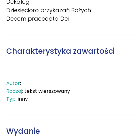
Dekalog
Dziesięcioro przykazań Bożych
Decem praecepta Dei
Charakterystyka zawartości
Autor
: -
Rodzaj
: tekst wierszowany
Typ
: inny
Wydanie