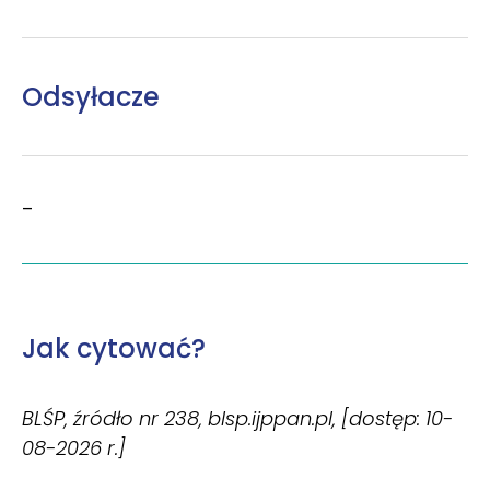
Odsyłacze
–
Jak cytować?
BLŚP, źródło nr 238, blsp.ijppan.pl, [dostęp: 10-
08-2026 r.]