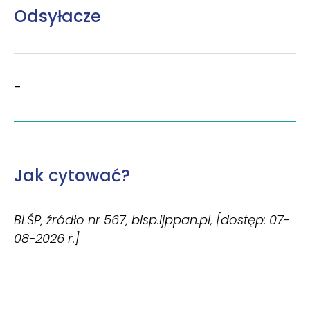
Odsyłacze
–
Jak cytować?
BLŚP, źródło nr 567, blsp.ijppan.pl, [dostęp: 07-
08-2026 r.]