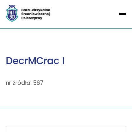
DecrMCrac I
nr źródła: 567