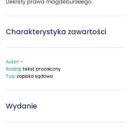
Dekrety prawa magdeburskiego
Charakterystyka zawartości
Autor
: -
Rodzaj
: tekst prozaiczny
Typ
: zapiska sądowa
Wydanie