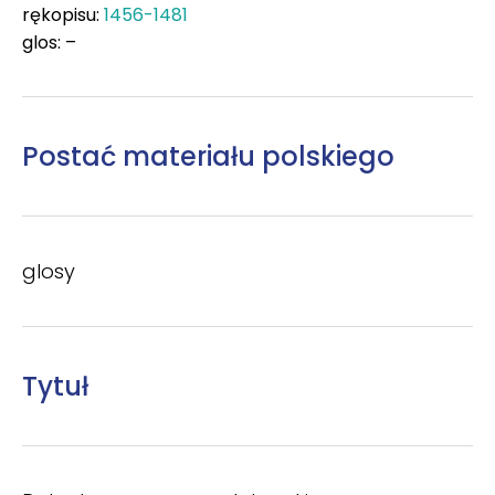
rękopisu:
1456-1481
glos: –
Postać materiału polskiego
glosy
Tytuł