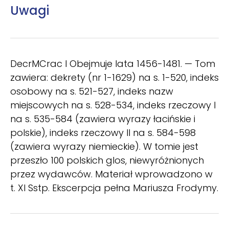
Uwagi
DecrMCrac I Obejmuje lata 1456-1481. — Tom
zawiera: dekrety (nr 1-1629) na s. 1-520, indeks
osobowy na s. 521-527, indeks nazw
miejscowych na s. 528-534, indeks rzeczowy I
na s. 535-584 (zawiera wyrazy łacińskie i
polskie), indeks rzeczowy II na s. 584-598
(zawiera wyrazy niemieckie). W tomie jest
przeszło 100 polskich glos, niewyróżnionych
przez wydawców. Materiał wprowadzono w
t. XI Sstp. Ekscerpcja pełna Mariusza Frodymy.