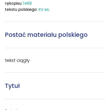
rękopisu:
1469
tekstu polskiego:
XV
ex.
Postać materiału polskiego
tekst ciągły
Tytuł