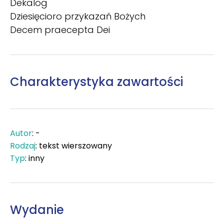
Dekalog
Dziesięcioro przykazań Bożych
Decem praecepta Dei
Charakterystyka zawartości
Autor
: -
Rodzaj
: tekst wierszowany
Typ
: inny
Wydanie