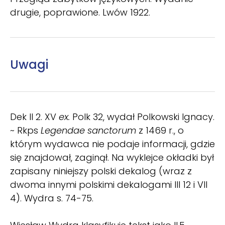
drugie, poprawione. Lwów 1922.
Uwagi
Dek II 2. XV
ex.
Polk 32, wydał Polkowski Ignacy.
~ Rkps
Legendae sanctorum
z 1469 r., o
którym wydawca nie podaje informacji, gdzie
się znajdował, zaginął. Na wyklejce okładki był
zapisany niniejszy polski dekalog (wraz z
dwoma innymi polskimi dekalogami III 12 i VII
4). Wydra s. 74-75.