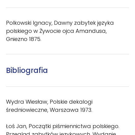
Polkowski Ignacy, Dawny zabytek języka
polskiego w Żywocie ojca Amandusa,
Gniezno 1875.
Bibliografia
Wydra Wiesław, Polskie dekalogi
średniowieczne, Warszawa 1973.
Łoś Jan, Początki piśmiennictwa polskiego.
Przegląd zabytków językowych. Wydanie