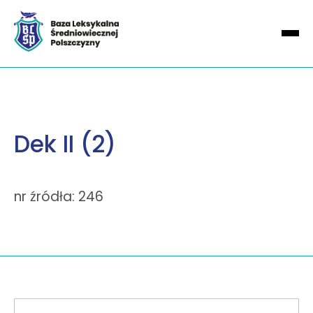
Dek II (2)
nr źródła: 246