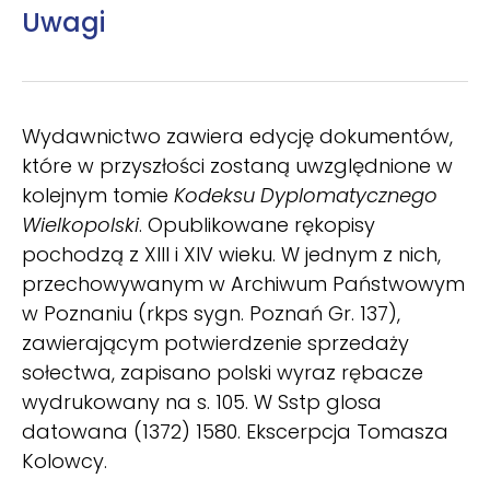
Uwagi
Wydawnictwo zawiera edycję dokumentów,
które w przyszłości zostaną uwzględnione w
kolejnym tomie
Kodeksu Dyplomatycznego
Wielkopolski
. Opublikowane rękopisy
pochodzą z XIII i XIV wieku. W jednym z nich,
przechowywanym w Archiwum Państwowym
w Poznaniu (rkps sygn. Poznań Gr. 137),
zawierającym potwierdzenie sprzedaży
sołectwa, zapisano polski wyraz rębacze
wydrukowany na s. 105. W Sstp glosa
datowana (1372) 1580. Ekscerpcja Tomasza
Kolowcy.