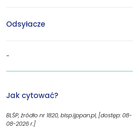
Odsyłacze
–
Jak cytować?
BLŚP, źródło nr 1820, blsp.ijppan.pl, [dostęp: 08-
08-2026 r.]