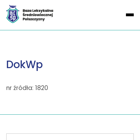
DokWp
nr źródła: 1820