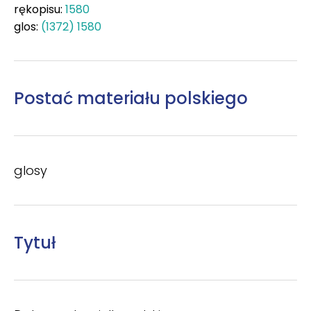
rękopisu:
1580
glos:
(1372) 1580
Postać materiału polskiego
glosy
Tytuł