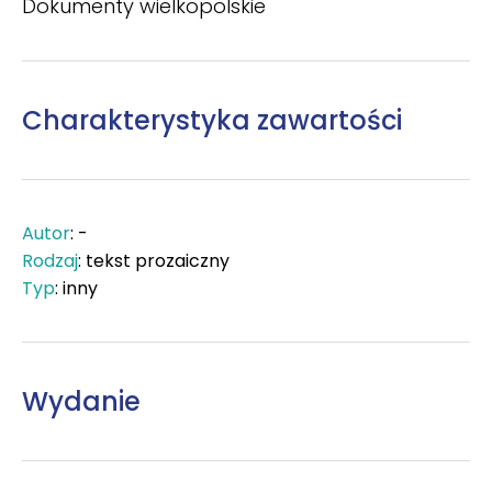
Dokumenty wielkopolskie
Charakterystyka zawartości
Autor
: -
Rodzaj
: tekst prozaiczny
Typ
: inny
Wydanie