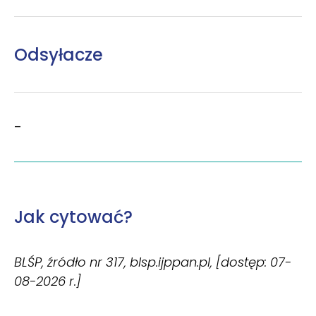
Odsyłacze
–
Jak cytować?
BLŚP, źródło nr 317, blsp.ijppan.pl, [dostęp: 07-
08-2026 r.]