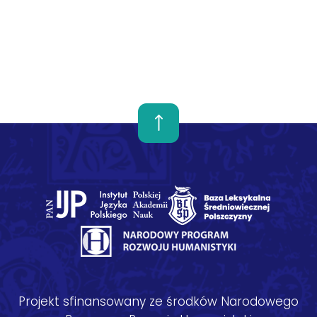
Projekt sfinansowany ze środków Narodowego