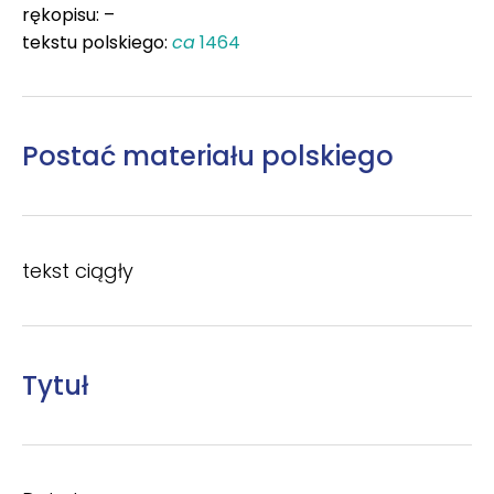
rękopisu: –
tekstu polskiego:
ca
1464
Postać materiału polskiego
tekst ciągły
Tytuł