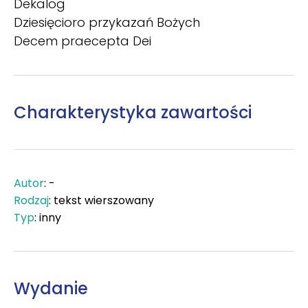
Dekalog
Dziesięcioro przykazań Bożych
Decem praecepta Dei
Charakterystyka zawartości
Autor
: -
Rodzaj
: tekst wierszowany
Typ
: inny
Wydanie