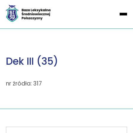
Dek III (35)
nr źródła: 317