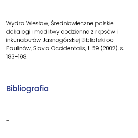
Wydra Wiesław, Średniowieczne polskie
dekalogi i modlitwy codzienne z rkpsów i
inkunabułów Jasnogórskiej Biblioteki oo.
Paulinów, Slavia Occidentalis, t. 59 (2002), s.
183–198.
Bibliografia
–