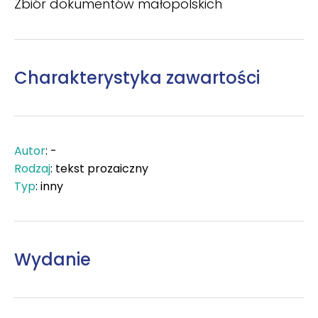
Zbiór dokumentów małopolskich
Charakterystyka zawartości
Autor
: -
Rodzaj
: tekst prozaiczny
Typ
: inny
Wydanie