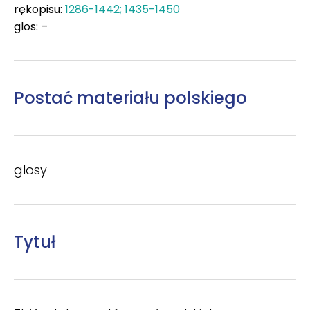
rękopisu:
1286-1442; 1435-1450
glos: –
Postać materiału polskiego
glosy
Tytuł