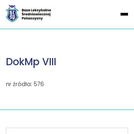
DokMp VIII
nr źródła: 576