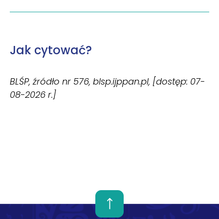
Jak cytować?
BLŚP, źródło nr 576, blsp.ijppan.pl, [dostęp: 07-
08-2026 r.]