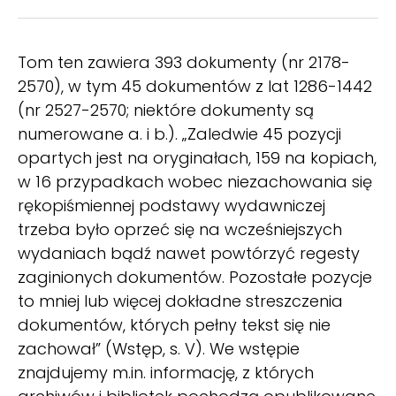
Tom ten zawiera 393 dokumenty (nr 2178-
2570), w tym 45 dokumentów z lat 1286-1442
(nr 2527-2570; niektóre dokumenty są
numerowane a. i b.). „Zaledwie 45 pozycji
opartych jest na oryginałach, 159 na kopiach,
w 16 przypadkach wobec niezachowania się
rękopiśmiennej podstawy wydawniczej
trzeba było oprzeć się na wcześniejszych
wydaniach bądź nawet powtórzyć regesty
zaginionych dokumentów. Pozostałe pozycje
to mniej lub więcej dokładne streszczenia
dokumentów, których pełny tekst się nie
zachował” (Wstęp, s. V). We wstępie
znajdujemy m.in. informację, z których