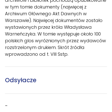
archiwów i bibliotek pochodzą opublikowane
w tym tomie dokumenty (najwięcej z
Archiwum Głównego Akt Dawnych w
Warszawie). Najwięcej dokumentów zostało
wystawionych przez króla Władysława
Warneńczyka. W tomie występuje około 100
polskich glos wyróżnionych przez wydawców
rozstrzelonym drukiem. Skrót źródła
wprowadzono od t. VIII Sstp.
Odsyłacze
–