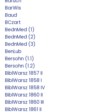
Baruch
BarWis
Baud
BCzart
BednMed (1)
BednMed (2)
BednMed (3)
BenLub
Bersohn (1.1)
Bersohn (1.2)
BiblWarsz 1857 II
BiblWarsz 1858 I
BiblWarsz 1858 IV
BiblWarsz 1860 II
BiblWarsz 1860 III
BiblWarsz 1861 II