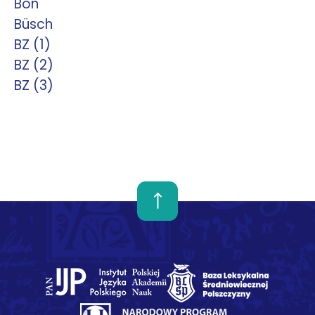
Bon
Büsch
BZ (1)
BZ (2)
BZ (3)