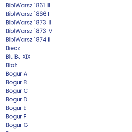
BiblWarsz 1861 III
BiblWarsz 1866 I
BiblWarsz 1873 III
BiblWarsz 1873 IV
BiblWarsz 1874 III
Biecz
BiulBJ XIX
Błaż
Bogur A
Bogur B
Bogur C
Bogur D
Bogur E
Bogur F
Bogur G