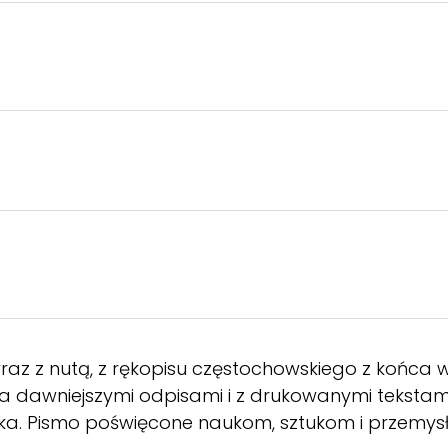
raz z nutą, z rękopisu częstochowskiego z końca 
awniejszymi odpisami i z drukowanymi tekstami, 
a. Pismo poświęcone naukom, sztukom i przemysłowi,