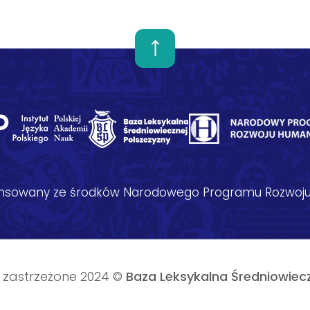
nansowany ze środków Narodowego Programu Rozwoju
 zastrzeżone 2024 ©
Baza Leksykalna Średniowiecz