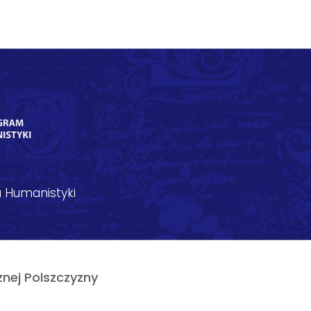
 Humanistyki
nej Polszczyzny