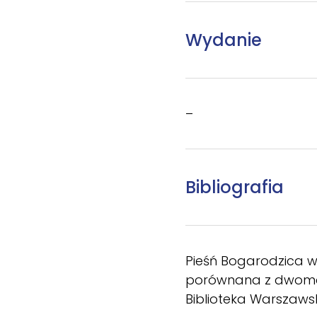
Wydanie
–
Bibliografia
Pieśń Bogarodzica w
porównana z dwoma d
Biblioteka Warszawsk