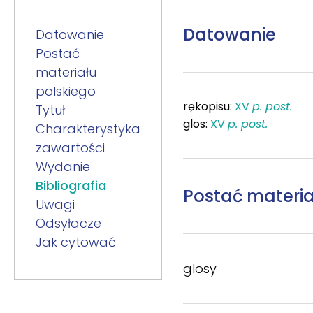
Datowanie
Datowanie
Postać
materiału
polskiego
rękopisu:
XV
p. post.
Tytuł
glos:
XV
p. post.
Charakterystyka
zawartości
Wydanie
Bibliografia
Postać materia
Uwagi
Odsyłacze
Jak cytować
glosy