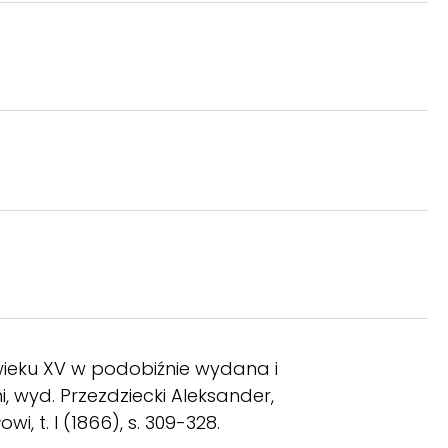
wieku XV w podobiźnie wydana i
wyd. Przezdziecki Aleksander,
 t. I (1866), s. 309-328.