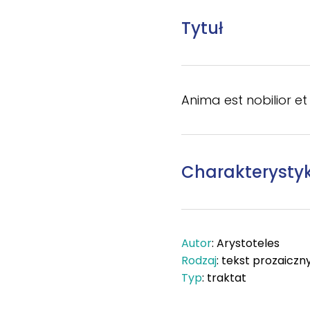
Tytuł
Anima est nobilior 
Charakterysty
Autor
: Arystoteles
Rodzaj
: tekst prozaiczn
Typ
: traktat