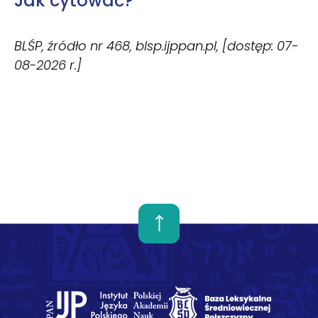
Jak cytować?
BLŚP, źródło nr 468, blsp.ijppan.pl, [dostęp: 07-
08-2026 r.]