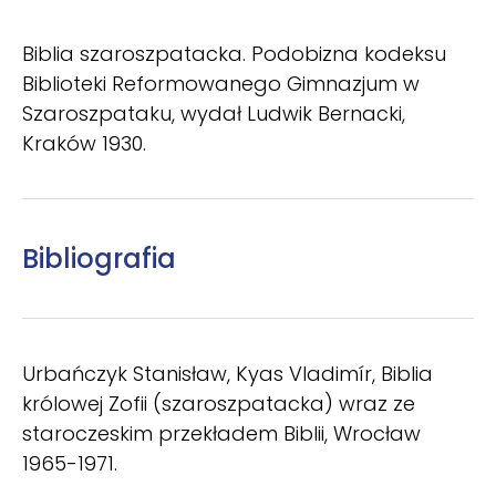
Biblia szaroszpatacka. Podobizna kodeksu
Biblioteki Reformowanego Gimnazjum w
Szaroszpataku, wydał Ludwik Bernacki,
Kraków 1930.
Bibliografia
Urbańczyk Stanisław, Kyas Vladimír, Biblia
królowej Zofii (szaroszpatacka) wraz ze
staroczeskim przekładem Biblii, Wrocław
1965-1971.