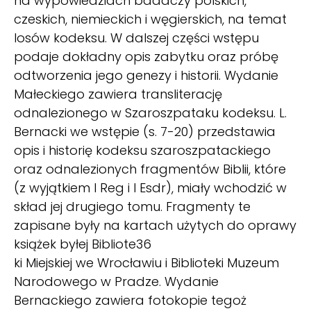
na wypowiedziach badaczy polskich,
czeskich, niemieckich i węgierskich, na temat
losów kodeksu. W dalszej części wstępu
podaje dokładny opis zabytku oraz próbę
odtworzenia jego genezy i historii. Wydanie
Małeckiego zawiera transliterację
odnalezionego w Szaroszpataku kodeksu. L.
Bernacki we wstępie (s. 7-20) przedstawia
opis i historię kodeksu szaroszpatackiego
oraz odnalezionych fragmentów Biblii, które
(z wyjątkiem I Reg i I Esdr), miały wchodzić w
skład jej drugiego tomu. Fragmenty te
zapisane były na kartach użytych do oprawy
książek byłej Bibliote36
ki Miejskiej we Wrocławiu i Biblioteki Muzeum
Narodowego w Pradze. Wydanie
Bernackiego zawiera fotokopie tegoż