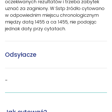
oczekiwanych rezultatów i trzeba zabytek
uznać za zaginiony. W Sstp źródło cytowano
w odpowiednim miejscu chronologicznym
między datą 1455 a ca 1455, nie podając
jednak daty przy cytatach.
Odsyłacze
–