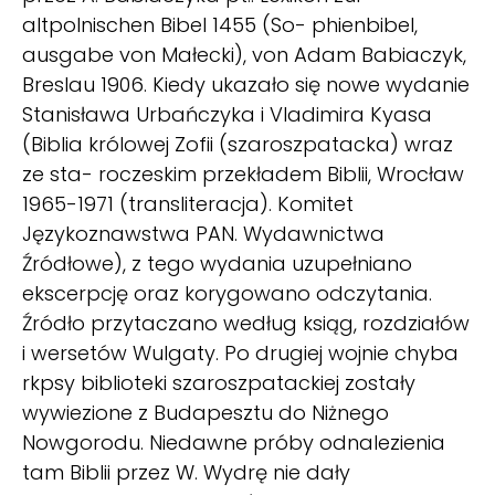
altpolnischen Bibel 1455 (So- phienbibel,
ausgabe von Małecki), von Adam Babiaczyk,
Breslau 1906. Kiedy ukazało się nowe wydanie
Stanisława Urbańczyka i Vladimira Kyasa
(Biblia królowej Zofii (szaroszpatacka) wraz
ze sta- roczeskim przekładem Biblii, Wrocław
1965-1971 (transliteracja). Komitet
Językoznawstwa PAN. Wydawnictwa
Źródłowe), z tego wydania uzupełniano
ekscerpcję oraz korygowano odczytania.
Źródło przytaczano według ksiąg, rozdziałów
i wersetów Wulgaty. Po drugiej wojnie chyba
rkpsy biblioteki szaroszpatackiej zostały
wywiezione z Budapesztu do Niżnego
Nowgorodu. Niedawne próby odnalezienia
tam Biblii przez W. Wydrę nie dały