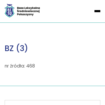
BZ (3)
nr źródła: 468