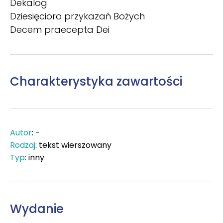
Dekalog
Dziesięcioro przykazań Bożych
Decem praecepta Dei
Charakterystyka zawartości
Autor
: -
Rodzaj
: tekst wierszowany
Typ
: inny
Wydanie