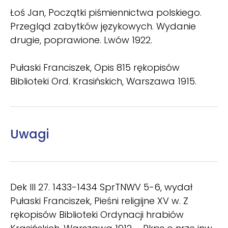
Łoś Jan, Początki piśmiennictwa polskiego.
Przegląd zabytków językowych. Wydanie
drugie, poprawione. Lwów 1922.
Pułaski Franciszek, Opis 815 rękopisów
Biblioteki Ord. Krasińskich, Warszawa 1915.
Uwagi
Dek III 27. 1433-1434 SprTNWV 5-6, wydał
Pułaski Franciszek, Pieśni religijne XV w. Z
rękopisów Biblioteki Ordynacji hrabiów