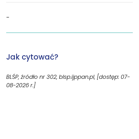
–
Jak cytować?
BLŚP, źródło nr 302, blsp.ijppan.pl, [dostęp: 07-
08-2026 r.]