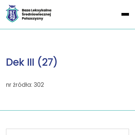
Dek III (27)
nr źródła: 302