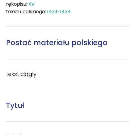
rękopisu:
XV
tekstu polskiego:
1433-1434
Postać materiału polskiego
tekst ciągły
Tytuł