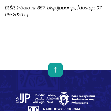
BLŚP, źródło nr 657, blsp.ijppan.pl, [dostęp: 07-
08-2026 r.]