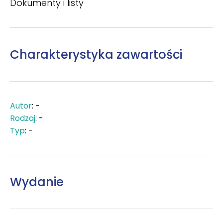
Dokumenty i listy
Charakterystyka zawartości
Autor
: -
Rodzaj
: -
Typ
: -
Wydanie