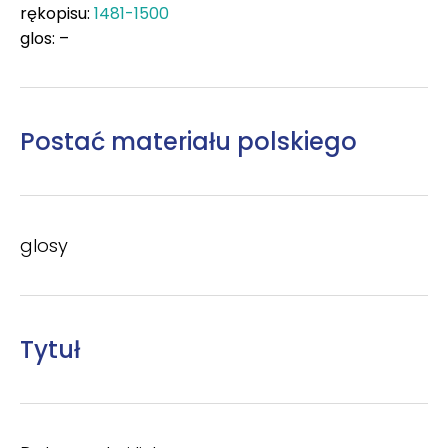
rękopisu:
1481-1500
glos: –
Postać materiału polskiego
glosy
Tytuł