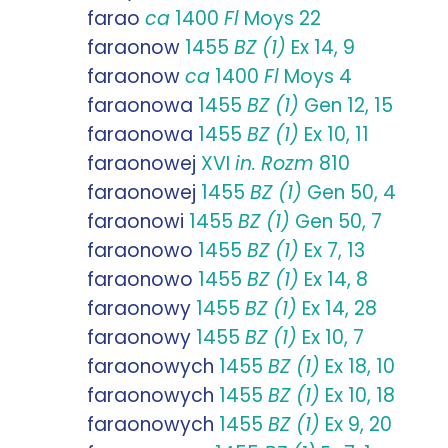
farao
ca
1400
Fl
Moys 22
faraonow
1455
BZ (1)
Ex 14, 9
faraonow
ca
1400
Fl
Moys 4
faraonowa
1455
BZ (1)
Gen 12, 15
faraonowa
1455
BZ (1)
Ex 10, 11
faraonowej
XVI
in.
Rozm
810
faraonowej
1455
BZ (1)
Gen 50, 4
faraonowi
1455
BZ (1)
Gen 50, 7
faraonowo
1455
BZ (1)
Ex 7, 13
faraonowo
1455
BZ (1)
Ex 14, 8
faraonowy
1455
BZ (1)
Ex 14, 28
faraonowy
1455
BZ (1)
Ex 10, 7
faraonowych
1455
BZ (1)
Ex 18, 10
faraonowych
1455
BZ (1)
Ex 10, 18
faraonowych
1455
BZ (1)
Ex 9, 20