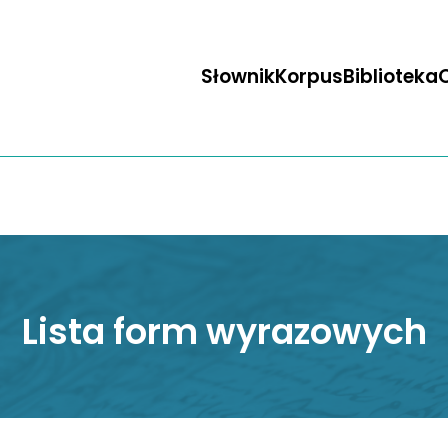
Słownik
Korpus
Biblioteka
O
Lista form wyrazowych