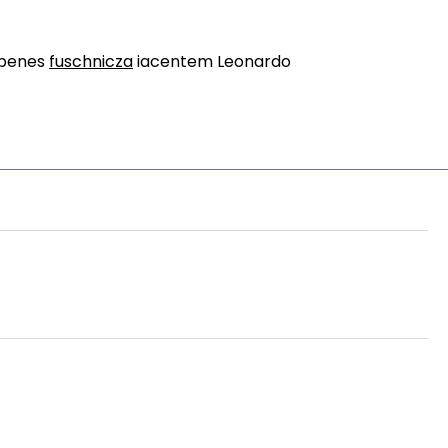
 penes
fuschnicza
iacentem Leonardo