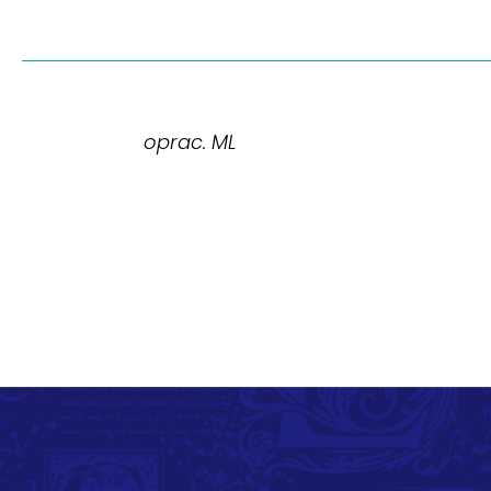
oprac. ML