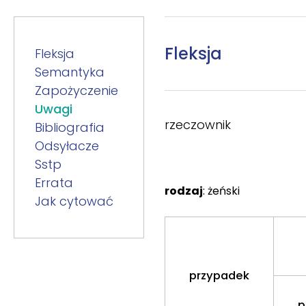
Fleksja
Fleksja
Semantyka
Zapożyczenie
Uwagi
rzeczownik
Bibliografia
Odsyłacze
Sstp
Errata
rodzaj
: żeński
Jak cytować
przypadek
p