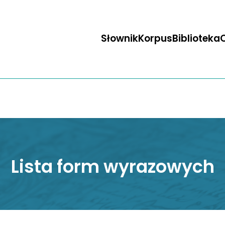
Słownik
Korpus
Biblioteka
O
Lista form wyrazowych