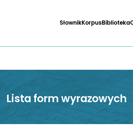
Słownik
Korpus
Biblioteka
O
Lista form wyrazowych