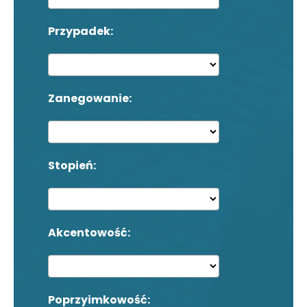
Przypadek:
Zanegowanie:
Stopień:
Akcentowość:
Poprzyimkowość: