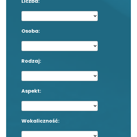
Liczba:
Osoba:
Rodzaj:
Aspekt:
Wokaliczność: