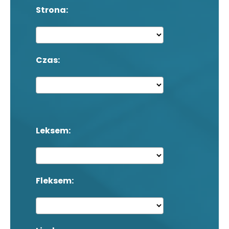
Strona:
Czas:
Leksem:
Fleksem: