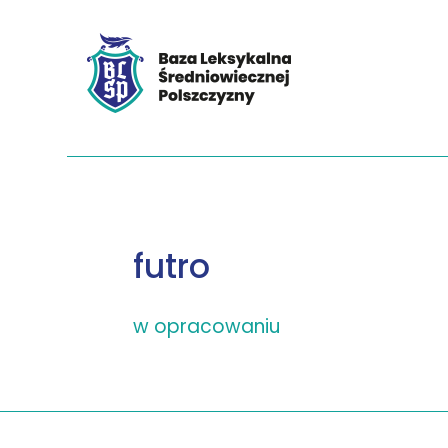
futro
w opracowaniu