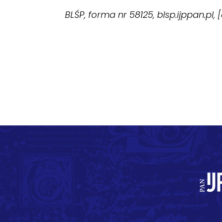
BLŚP, forma nr 58125, blsp.ijppan.pl,