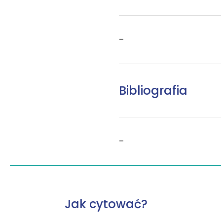
–
Bibliografia
–
Jak cytować?