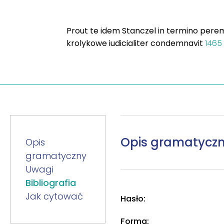
Prout te idem Stanczel in termino peremp
krolykowe iudicialiter condemnavit
1465
Opis gramatycz
Opis
gramatyczny
Uwagi
Bibliografia
Jak cytować
Hasło:
Forma: