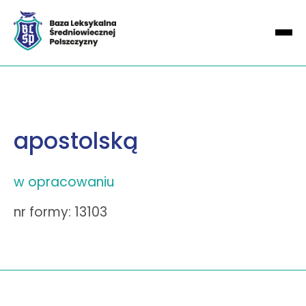
apostolską
w opracowaniu
nr formy: 13103