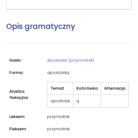
Opis gramatyczny
Hasło:
Apostolski (przymiotnik)
Forma:
apostolską
Temat
Końcówka
Alternacja
Analiza
fleksyjna:
apostolsk
ą
Leksem:
przymiotnik
Fleksem:
przymiotnik