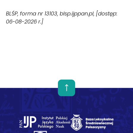
BLŚP, forma nr 13103, blsp.ijppan.pl, [dostęp:
06-08-2026 r.]