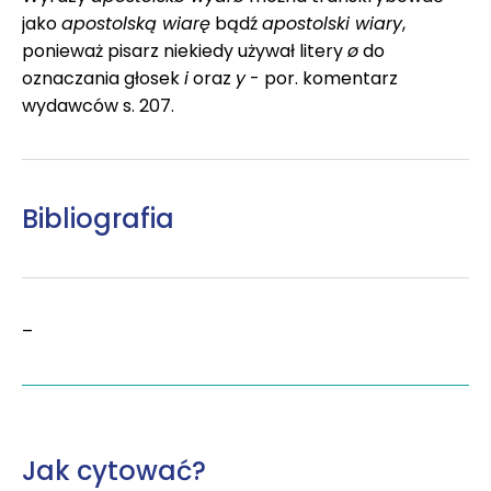
jako
apostolską wiarę
bądź
apostolski wiary
,
ponieważ pisarz niekiedy używał litery
ø
do
oznaczania głosek
i
oraz
y
- por. komentarz
wydawców s. 207.
Bibliografia
–
Jak cytować?