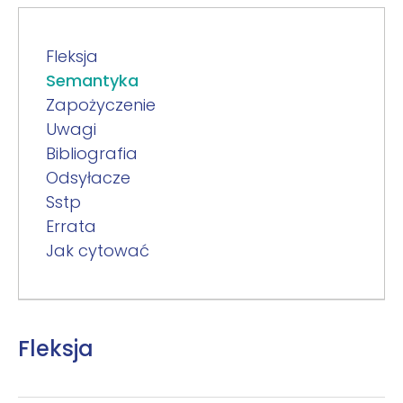
Fleksja
Semantyka
Zapożyczenie
Uwagi
Bibliografia
Odsyłacze
Sstp
Errata
Jak cytować
Fleksja