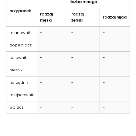
liczba mnoga
przypadek
rodzaj
rodzaj
rodzaj nijaki
męski
żeński
mianownik
-
-
-
dopełniacz
-
-
-
celownik
-
-
-
biernik
-
-
-
narzędnik
-
-
-
miejscownik
-
-
-
wołacz
-
-
-