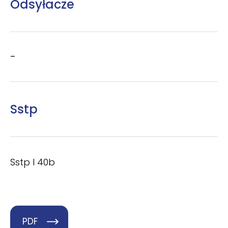
Odsyłacze
–
Sstp
Sstp I 40b
PDF