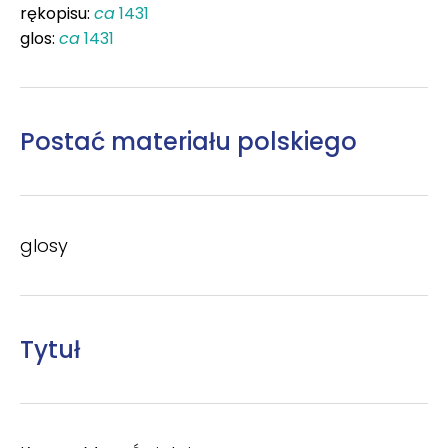
rękopisu:
ca
1431
glos:
ca
1431
Postać materiału polskiego
glosy
Tytuł