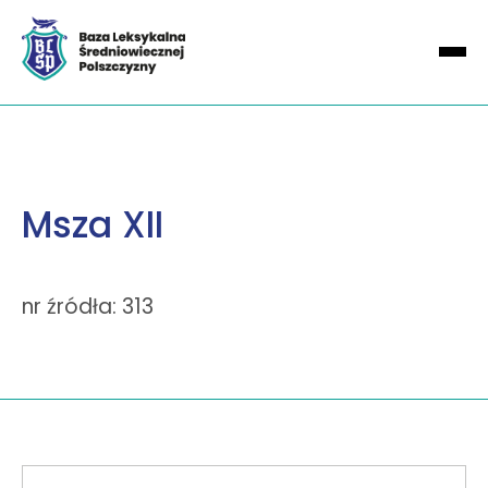
Msza XII
nr źródła: 313