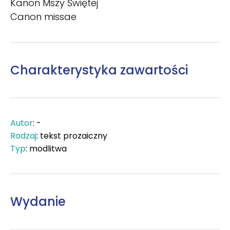
Kanon Mszy Świętej
Canon missae
Charakterystyka zawartości
Autor
: -
Rodzaj
: tekst prozaiczny
Typ
: modlitwa
Wydanie