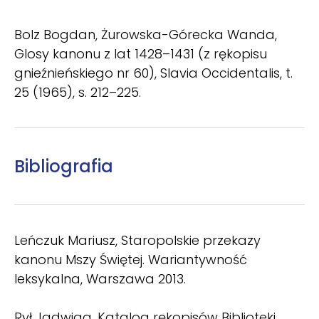
Bolz Bogdan, Żurowska-Górecka Wanda,
Glosy kanonu z lat 1428–1431 (z rękopisu
gnieźnieńskiego nr 60), Slavia Occidentalis, t.
25 (1965), s. 212–225.
Bibliografia
Leńczuk Mariusz, Staropolskie przekazy
kanonu Mszy Świętej. Wariantywność
leksykalna, Warszawa 2013.
Rył Jadwiga, Katalog rękopisów Biblioteki