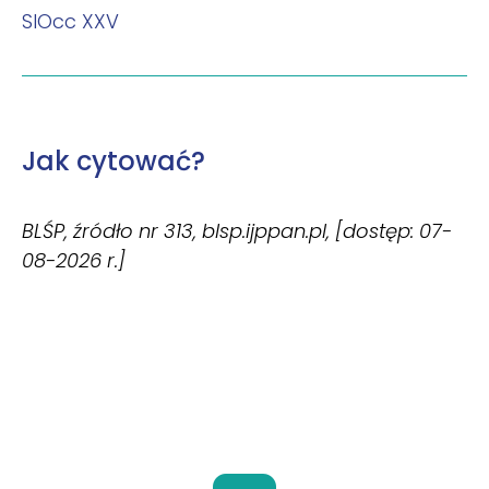
SlOcc XXV
Jak cytować?
BLŚP, źródło nr 313, blsp.ijppan.pl, [dostęp: 07-
08-2026 r.]