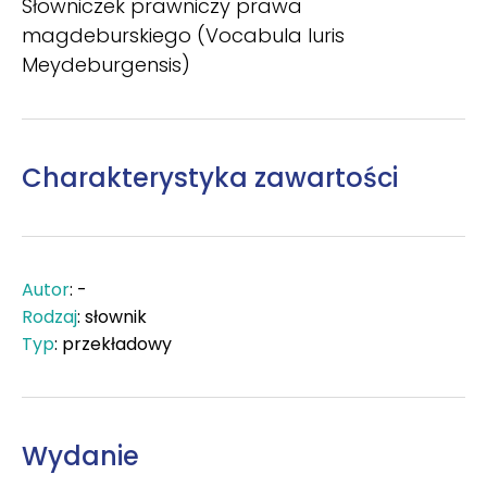
Słowniczek prawniczy prawa
magdeburskiego (Vocabula Iuris
Meydeburgensis)
Charakterystyka zawartości
Autor
: -
Rodzaj
: słownik
Typ
: przekładowy
Wydanie