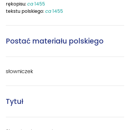
rękopisu:
ca
1455
tekstu polskiego:
ca
1455
Postać materiału polskiego
słowniczek
Tytuł