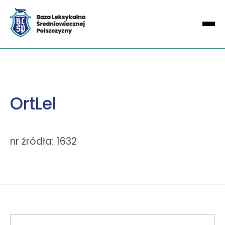
OrtLel
nr źródła: 1632