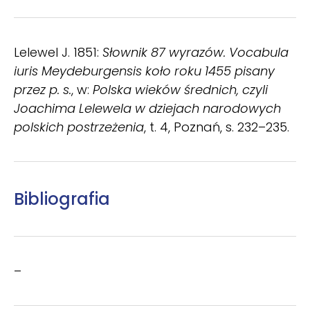
Lelewel J. 1851:
Słownik 87 wyrazów. Vocabula
iuris Meydeburgensis koło roku 1455 pisany
przez p. s.
, w:
Polska wieków średnich, czyli
Joachima Lelewela w dziejach narodowych
polskich postrzeżenia
, t. 4, Poznań, s. 232–235.
Bibliografia
–