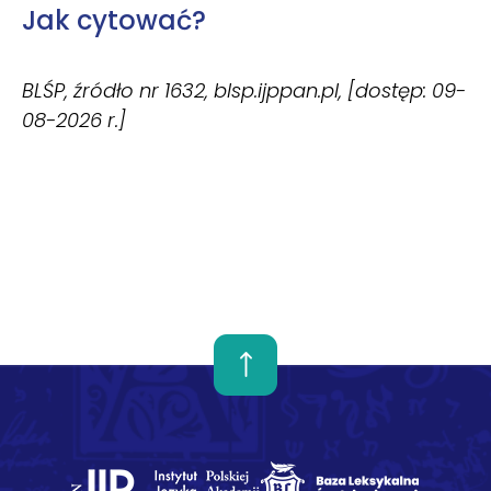
Jak cytować?
BLŚP, źródło nr 1632, blsp.ijppan.pl, [dostęp: 09-
08-2026 r.]