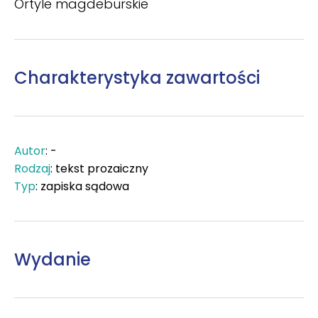
Ortyle magdeburskie
Charakterystyka zawartości
Autor
: -
Rodzaj
: tekst prozaiczny
Typ
: zapiska sądowa
Wydanie