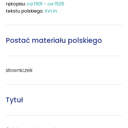
rękopisu:
ca
1501 -
ca
1525
tekstu polskiego:
XVI
in
.
Postać materiału polskiego
słowniczek
Tytuł