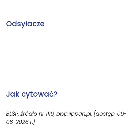
Odsyłacze
–
Jak cytować?
BLŚP, źródło nr 1116, blsp.ijppan.pl, [dostęp: 06-
08-2026 r.]