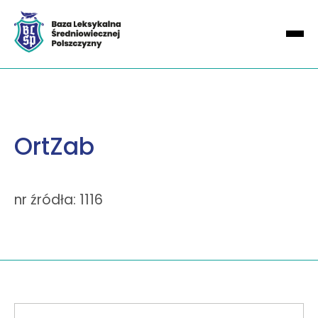
OrtZab
nr źródła: 1116