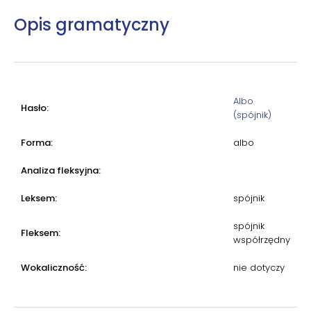
Opis gramatyczny
Albo
Hasło:
(spójnik)
Forma:
albo
Analiza fleksyjna:
Leksem:
spójnik
spójnik
Fleksem:
współrzędny
Wokaliczność:
nie dotyczy