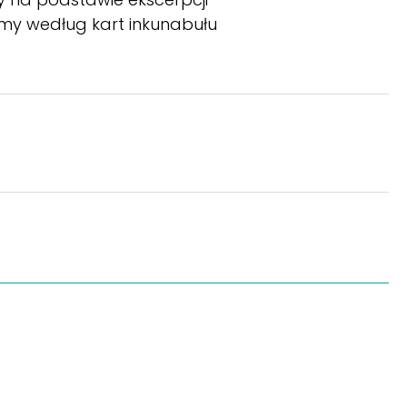
my według kart inkunabułu