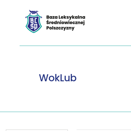
WokLub