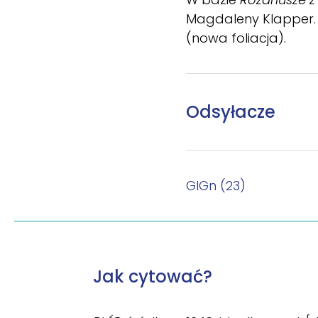
Magdaleny Klapper.
(nowa foliacja).
Odsyłacze
GlGn (23)
Jak cytować?