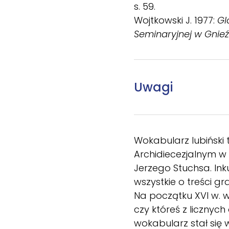
s. 59.
Wojtkowski J. 1977:
Gl
Seminaryjnej w Gnieź
Uwagi
Wokabularz lubiński
Archidiecezjalnym w
Jerzego Stuchsa. Ink
wszystkie o treści g
Na początku XVI w. w
czy któreś z licznyc
wokabularz stał się 