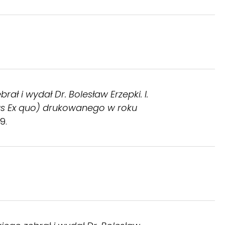
ał i wydał Dr. Bolesław Erzepki. I.
us Ex quo) drukowanego w roku
9.