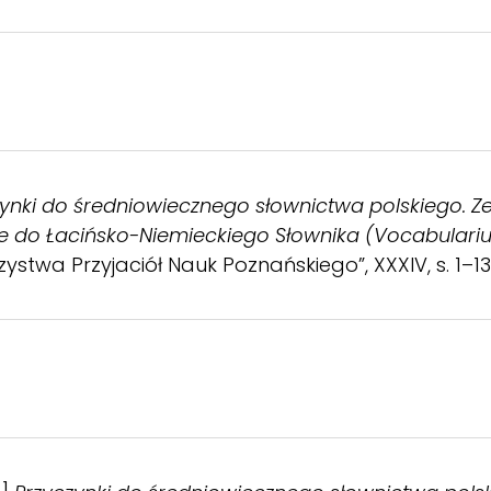
ynki do średniowiecznego słownictwa polskiego. Zebr
ne do Łacińsko-Niemieckiego Słownika (Vocabulari
zystwa Przyjaciół Nauk Poznańskiego”, XXXIV, s. 1–13