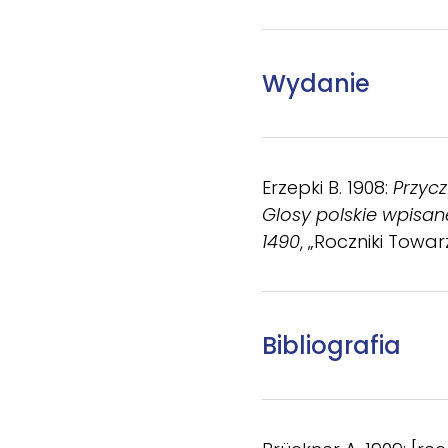
Wydanie
Erzepki B. 1908:
Przycz
Glosy polskie wpisa
1490
, „Roczniki Towar
Bibliografia