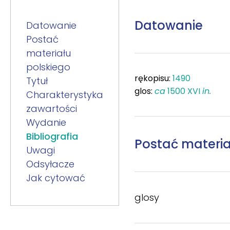
Datowanie
Datowanie
Postać
materiału
polskiego
rękopisu:
1490
Tytuł
glos:
ca
1500
XVI
in.
Charakterystyka
zawartości
Wydanie
Bibliografia
Postać materia
Uwagi
Odsyłacze
Jak cytować
glosy