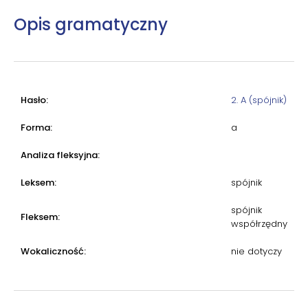
Opis gramatyczny
Hasło:
2. A (spójnik)
Forma:
a
Analiza fleksyjna:
Leksem:
spójnik
spójnik
Fleksem:
współrzędny
Wokaliczność:
nie dotyczy