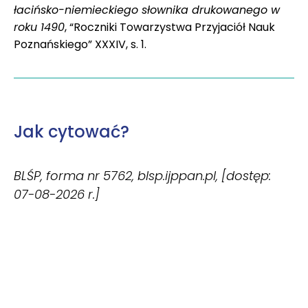
łacińsko-niemieckiego słownika drukowanego w
roku 1490
, “Roczniki Towarzystwa Przyjaciół Nauk
Poznańskiego” XXXIV, s. 1.
Jak cytować?
BLŚP, forma nr 5762, blsp.ijppan.pl, [dostęp:
07-08-2026 r.]