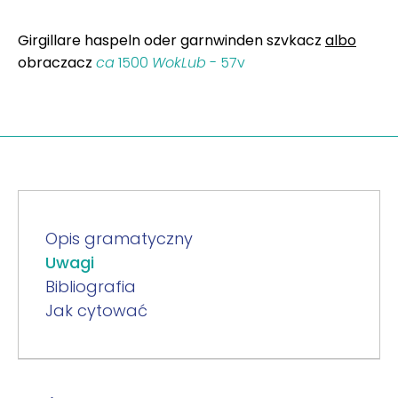
Girgillare haspeln oder garnwinden szvkacz
albo
obraczacz
ca
1500
WokLub
- 57v
Opis gramatyczny
Uwagi
Bibliografia
Jak cytować