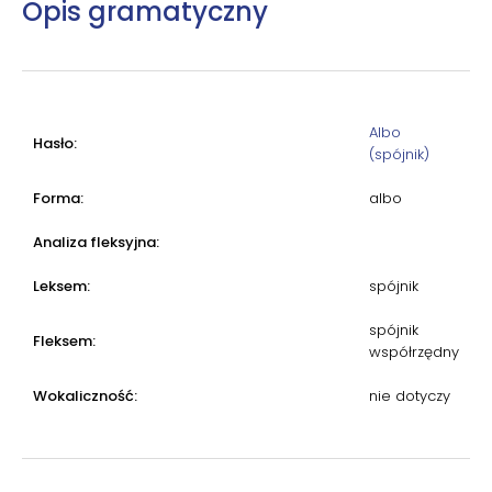
Opis gramatyczny
Albo
Hasło:
(spójnik)
Forma:
albo
Analiza fleksyjna:
Leksem:
spójnik
spójnik
Fleksem:
współrzędny
Wokaliczność:
nie dotyczy