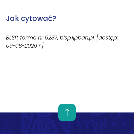
Jak cytować?
BLŚP, forma nr 5287, blsp.ijppan.pl, [dostęp:
09-08-2026 r.]