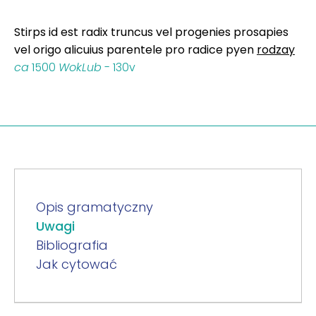
Stirps id est radix truncus vel progenies prosapies
vel origo alicuius parentele pro radice pyen
rodzay
ca
1500
WokLub
- 130v
Opis gramatyczny
Uwagi
Bibliografia
Jak cytować