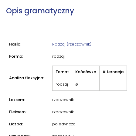
Opis gramatyczny
Hasło:
Rodzaj (rzeczownik)
Forma:
rodzaj
Temat
Końcówka
Alternacja
Analiza fleksyjna:
rodzaj
ø
Leksem:
rzeczownik
Fleksem:
rzeczownik
Liczba:
pojedyncza