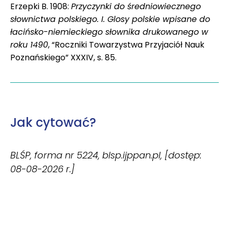
Erzepki B. 1908:
Przyczynki do średniowiecznego
słownictwa polskiego. I. Glosy polskie wpisane do
łacińsko-niemieckiego słownika drukowanego w
roku 1490
, “Roczniki Towarzystwa Przyjaciół Nauk
Poznańskiego” XXXIV, s. 85.
Jak cytować?
BLŚP, forma nr 5224, blsp.ijppan.pl, [dostęp:
08-08-2026 r.]