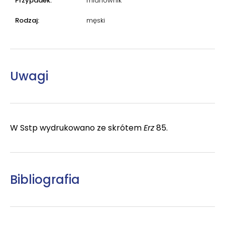
Przypadek:
mianownik
Rodzaj:
męski
Uwagi
W Sstp wydrukowano ze skrótem
Erz
85.
Bibliografia