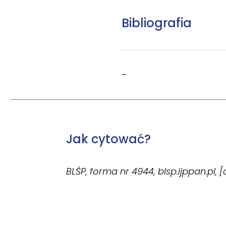
Bibliografia
–
Jak cytować?
BLŚP, forma nr 4944, blsp.ijppan.pl, 