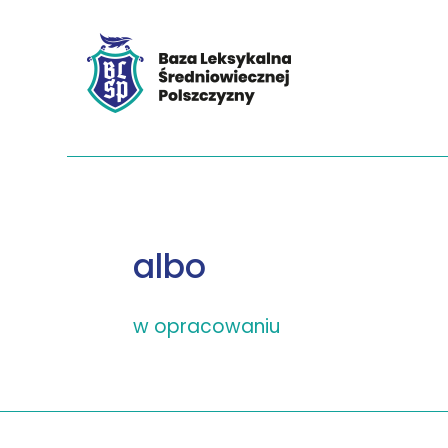
albo
w opracowaniu