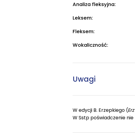
Analiza fleksyjna:
Leksem:
Fleksem:
Wokaliczność:
Uwagi
W edycji B. Erzepkiego (
Erz
W Sstp poświadczenie nie 