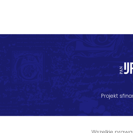
Projekt sfi
Wszelkie prawa