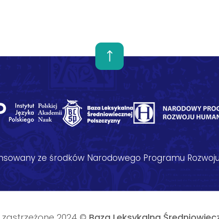
nansowany ze środków Narodowego Programu Rozwoju
 zastrzeżone 2024 ©
Baza Leksykalna Średniowiecz