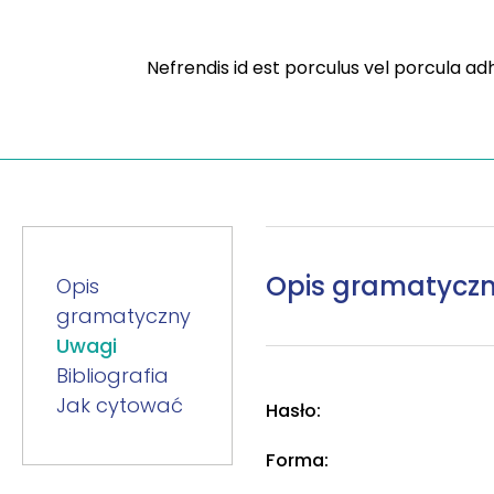
Nefrendis id est porculus vel porcula a
Opis gramatycz
Opis
gramatyczny
Uwagi
Bibliografia
Jak cytować
Hasło:
Forma: