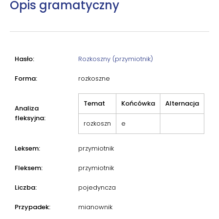
Opis gramatyczny
Hasło:
Rozkoszny (przymiotnik)
Forma:
rozkoszne
Temat
Końcówka
Alternacja
Analiza
fleksyjna:
rozkoszn
e
Leksem:
przymiotnik
Fleksem:
przymiotnik
Liczba:
pojedyncza
Przypadek:
mianownik