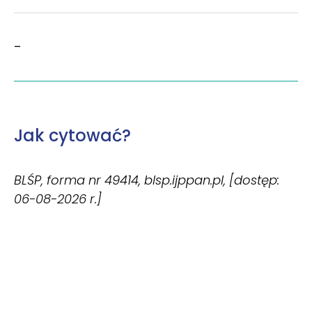
–
Jak cytować?
BLŚP, forma nr 49414, blsp.ijppan.pl, [dostęp:
06-08-2026 r.]