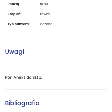
Rodzaj:
nijaki
Stopień:
równy
Typ odmiany:
złożona
Uwagi
Por. Aneks do Sstp.
Bibliografia