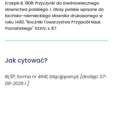
Erzepki B. 1908:
Przyczynki do średniowiecznego
słownictwa polskiego. I. Glosy polskie wpisane do
łacińsko-niemieckiego słownika drukowanego w
roku 1490
, "Roczniki Towarzystwa Przyjaciół Nauk
Poznańskiego" XXXIV, s. 87.
Jak cytować?
BLŚP, forma nr 4641, blsp.ijppan.pl, [dostęp: 07-
08-2026 r.]