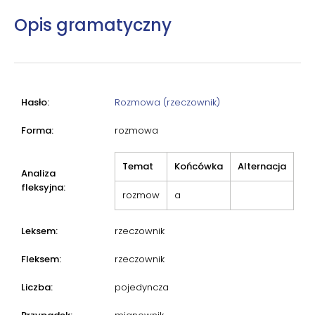
Opis gramatyczny
Hasło:
Rozmowa (rzeczownik)
Forma:
rozmowa
Temat
Końcówka
Alternacja
Analiza
fleksyjna:
rozmow
a
Leksem:
rzeczownik
Fleksem:
rzeczownik
Liczba:
pojedyncza