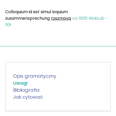
Colloquium id est simul loquium
zusammensprechung
roszmovą
ca
1500
WokLub
-
30r
Opis gramatyczny
Uwagi
Bibliografia
Jak cytować