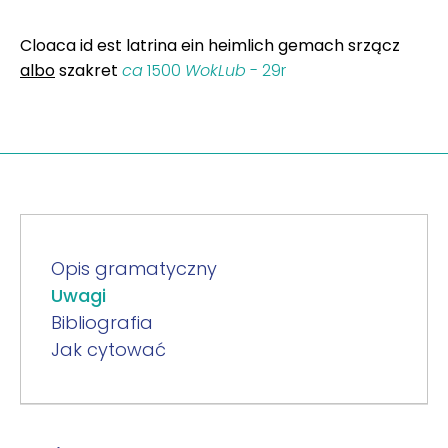
Cloaca id est latrina ein heimlich gemach srzącz
albo
szakret
ca
1500
WokLub
- 29r
Opis gramatyczny
Uwagi
Bibliografia
Jak cytować