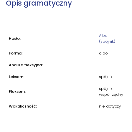
Opis gramatyczny
Albo
Hasło:
(spójnik)
Forma:
albo
Analiza fleksyjna:
Leksem:
spójnik
spójnik
Fleksem:
współrzędny
Wokaliczność:
nie dotyczy