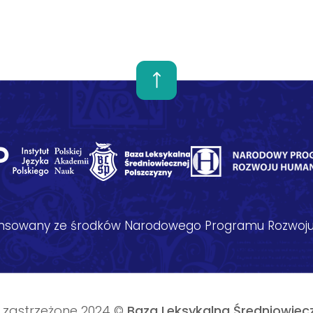
nansowany ze środków Narodowego Programu Rozwoju
 zastrzeżone 2024 ©
Baza Leksykalna Średniowiecz