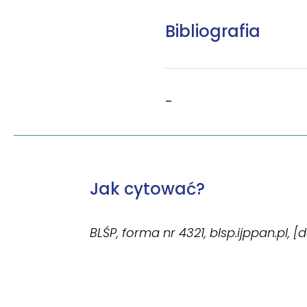
Bibliografia
–
Jak cytować?
BLŚP, forma nr 4321, blsp.ijppan.pl, [