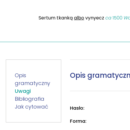
Sertum tkanką
albo
vynyecz
ca
1500
Wo
Opis gramatycz
Opis
gramatyczny
Uwagi
Bibliografia
Jak cytować
Hasło:
Forma: