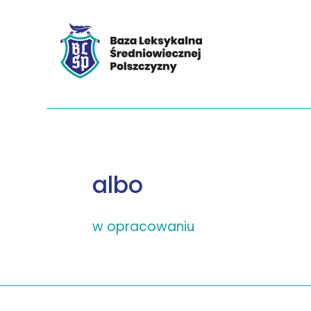
albo
w opracowaniu