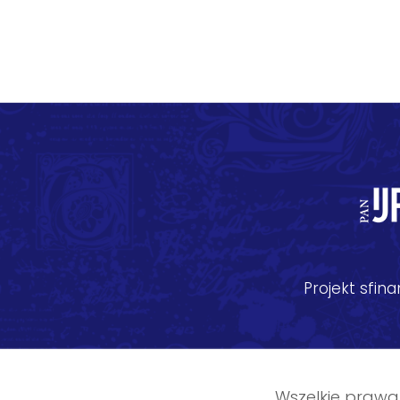
Projekt sfi
Wszelkie prawa