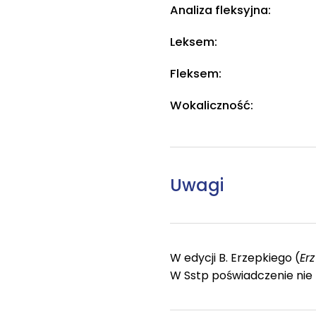
Analiza fleksyjna:
Leksem:
Fleksem:
Wokaliczność:
Uwagi
W edycji B. Erzepkiego (
Erz
W Sstp poświadczenie nie 