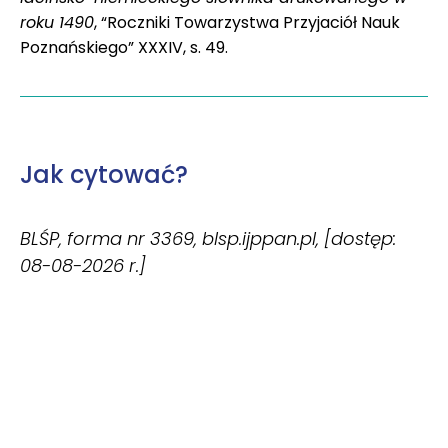
roku 1490
, “Roczniki Towarzystwa Przyjaciół Nauk
Poznańskiego” XXXIV, s. 49.
Jak cytować?
BLŚP, forma nr 3369, blsp.ijppan.pl, [dostęp:
08-08-2026 r.]