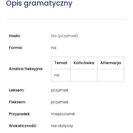
Opis gramatyczny
Hasło:
Na (przyimek)
Forma:
na
Temat
Końcówka
Alternacja
Analiza fleksyjna:
na
Leksem:
przyimek
Fleksem:
przyimek
Przypadek:
miejscownik
Wokaliczność:
nie dotyczy