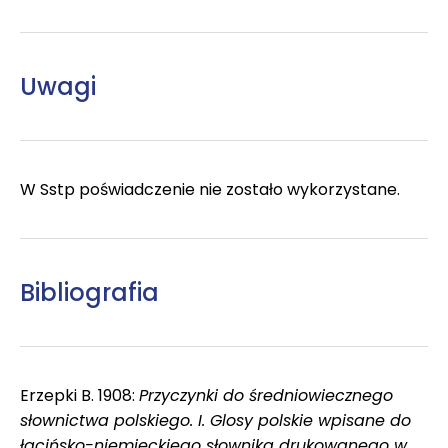
Uwagi
W Sstp poświadczenie nie zostało wykorzystane.
Bibliografia
Erzepki B. 1908:
Przyczynki do średniowiecznego
słownictwa polskiego. I. Glosy polskie wpisane do
łacińsko-niemieckiego słownika drukowanego w