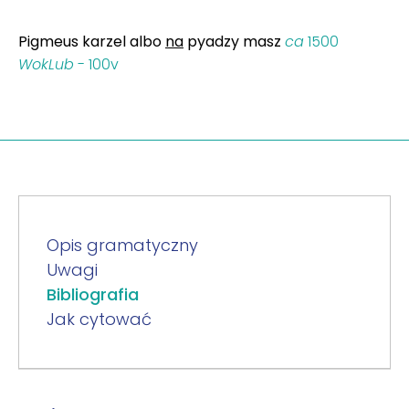
Pigmeus karzel albo
na
pyadzy masz
ca
1500
WokLub
- 100v
Opis gramatyczny
Uwagi
Bibliografia
Jak cytować