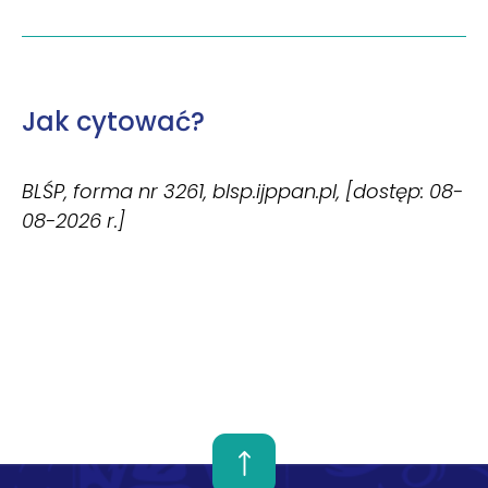
Jak cytować?
BLŚP, forma nr 3261, blsp.ijppan.pl, [dostęp: 08-
08-2026 r.]