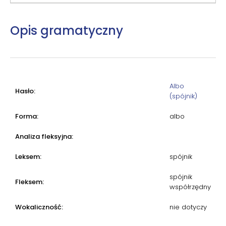
Opis gramatyczny
Albo
Hasło:
(spójnik)
Forma:
albo
Analiza fleksyjna:
Leksem:
spójnik
spójnik
Fleksem:
współrzędny
Wokaliczność:
nie dotyczy