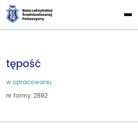
tępość
w opracowaniu
nr formy: 2892