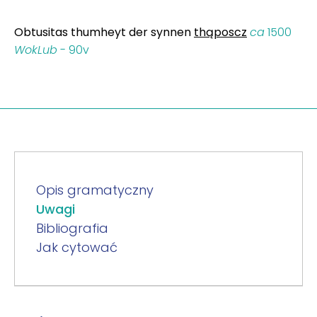
Obtusitas thumheyt der synnen
thąposcz
ca
1500
WokLub
- 90v
Opis gramatyczny
Uwagi
Bibliografia
Jak cytować