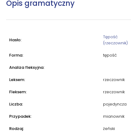
Opis gramatyczny
Tępość
Hasło:
(rzeczownik)
Forma:
tępość
Analiza fleksyjna:
Leksem:
rzeczownik
Fleksem:
rzeczownik
Liczba:
pojedyncza
Przypadek:
mianownik
Rodzaj:
żeński