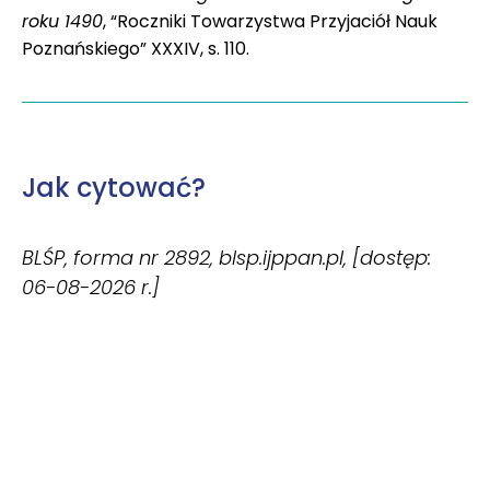
roku 1490
, “Roczniki Towarzystwa Przyjaciół Nauk
Poznańskiego” XXXIV, s. 110.
Jak cytować?
BLŚP, forma nr 2892, blsp.ijppan.pl, [dostęp:
06-08-2026 r.]