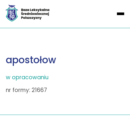
apostołow
w opracowaniu
nr formy: 21667