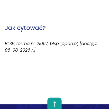
Jak cytować?
BLŚP, forma nr 21667, blsp.ijppan.pl, [dostęp:
08-08-2026 r.]