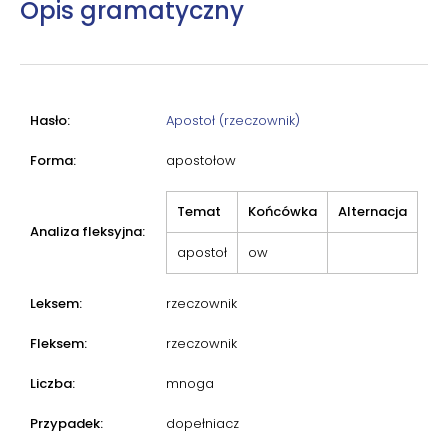
Opis gramatyczny
Hasło:
Apostoł (rzeczownik)
Forma:
apostołow
Temat
Końcówka
Alternacja
Analiza fleksyjna:
apostoł
ow
Leksem:
rzeczownik
Fleksem:
rzeczownik
Liczba:
mnoga
Przypadek:
dopełniacz