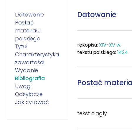
Datowanie
Datowanie
Postać
materiału
polskiego
rękopisu:
XIV-XV w.
Tytuł
tekstu polskiego:
1424
Charakterystyka
zawartości
Wydanie
Bibliografia
Postać materia
Uwagi
Odsyłacze
Jak cytować
tekst ciągły