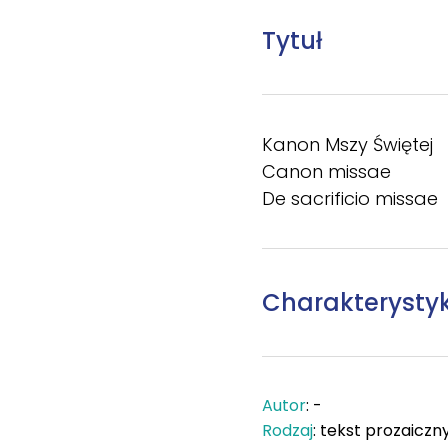
Tytuł
Kanon Mszy Świętej
Canon missae
De sacrificio missae
Charakterysty
Autor
: -
Rodzaj
: tekst prozaiczn