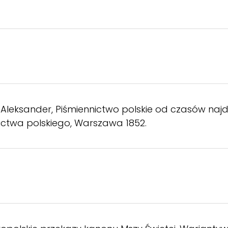
leksander, Piśmiennictwo polskie od czasów najdawn
ictwa polskiego, Warszawa 1852.