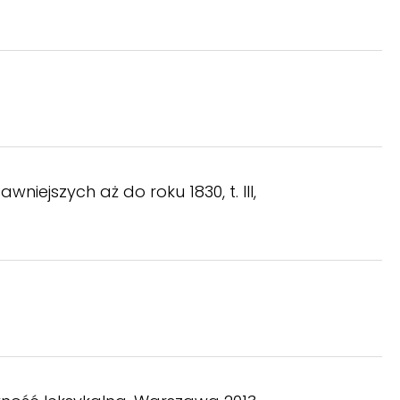
iejszych aż do roku 1830, t. III,