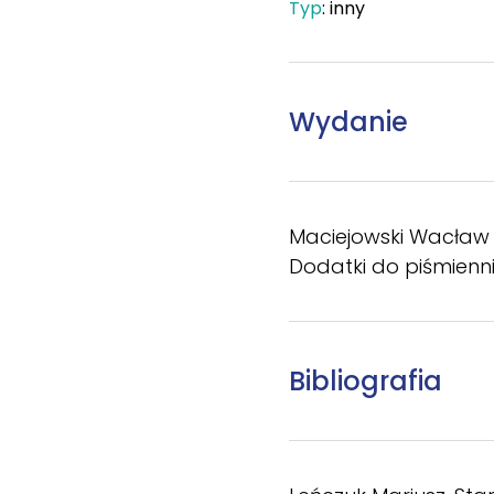
Typ
: inny
Wydanie
Maciejowski Wacław A
Dodatki do piśmienn
Bibliografia