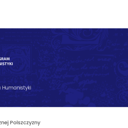
 Humanistyki
nej Polszczyzny