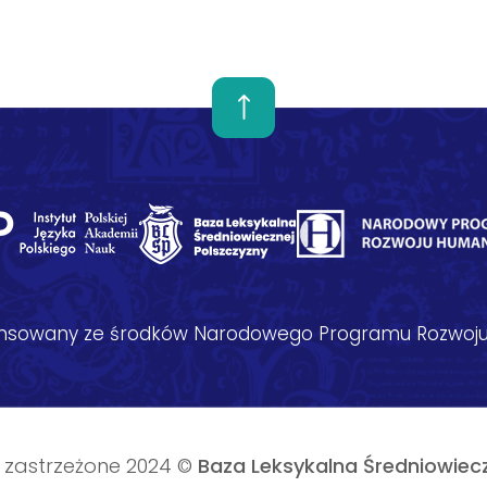
nansowany ze środków Narodowego Programu Rozwoju
 zastrzeżone 2024 ©
Baza Leksykalna Średniowiecz