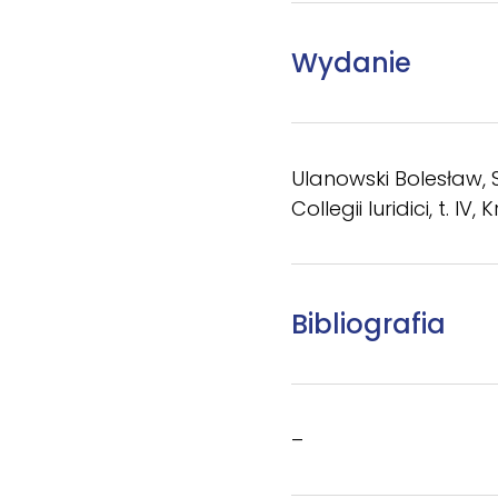
Wydanie
Ulanowski Bolesław, 
Collegii Iuridici, t. I
Bibliografia
–