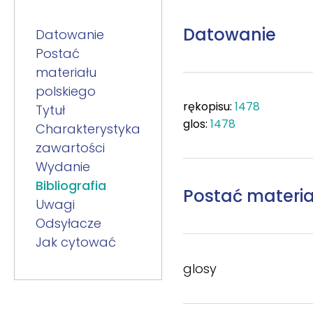
Datowanie
Datowanie
Postać
materiału
polskiego
rękopisu:
1478
Tytuł
glos:
1478
Charakterystyka
zawartości
Wydanie
Bibliografia
Postać materia
Uwagi
Odsyłacze
Jak cytować
glosy