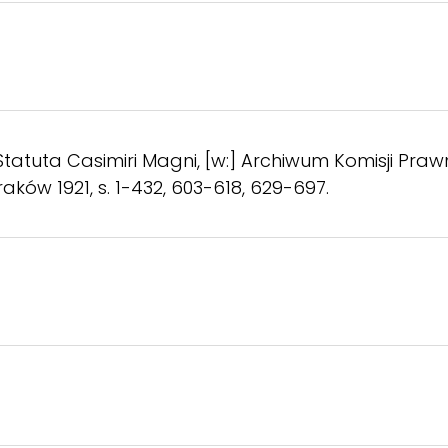
Statuta Casimiri Magni, [w:] Archiwum Komisji Prawn
V, Kraków 1921, s. 1-432, 603-618, 629-697.