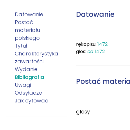
Datowanie
Datowanie
Postać
materiału
polskiego
rękopisu:
1472
Tytuł
glos:
ca
1472
Charakterystyka
zawartości
Wydanie
Bibliografia
Postać materia
Uwagi
Odsyłacze
Jak cytować
glosy