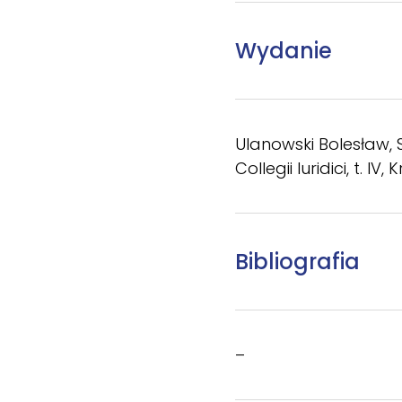
Wydanie
Ulanowski Bolesław, 
Collegii Iuridici, t. I
Bibliografia
–