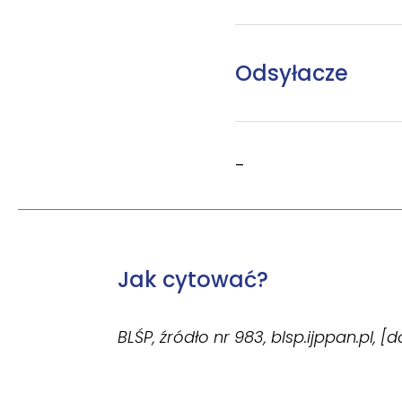
Odsyłacze
–
Jak cytować?
BLŚP, źródło nr 983, blsp.ijppan.pl, [