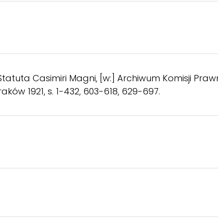
Statuta Casimiri Magni, [w:] Archiwum Komisji Prawn
V, Kraków 1921, s. 1-432, 603-618, 629-697.