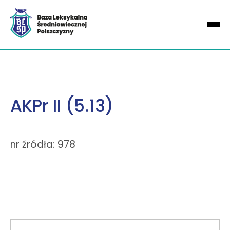
AKPr II (5.13)
nr źródła: 978