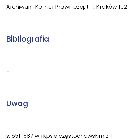
Archiwum Komisji Prawniczej, t. II, Kraków 1921.
Bibliografia
–
Uwagi
s. 551-587 w rkpsie częstochowskim z 1