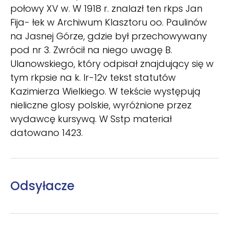
połowy XV w. W 1918 r. znalazł ten rkps Jan
Fija- łek w Archiwum Klasztoru oo. Paulinów
na Jasnej Górze, gdzie był przechowywany
pod nr 3. Zwrócił na niego uwagę B.
Ulanowskiego, który odpisał znajdujący się w
tym rkpsie na k. lr-12v tekst statutów
Kazimierza Wielkiego. W tekście występują
nieliczne glosy polskie, wyróżnione przez
wydawcę kursywą. W Sstp materiał
datowano 1423.
Odsyłacze