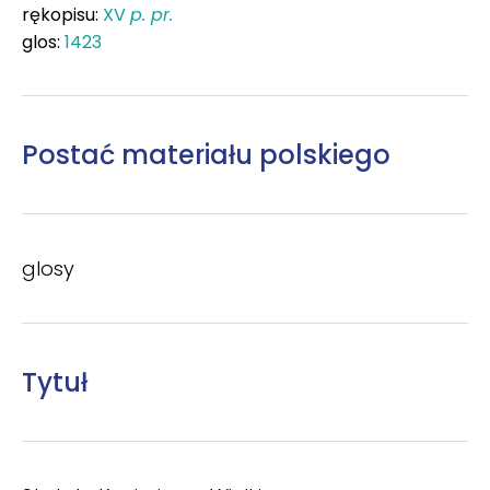
rękopisu:
XV
p. pr.
glos:
1423
Postać materiału polskiego
glosy
Tytuł