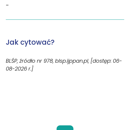
–
Jak cytować?
BLŚP, źródło nr 978, blsp.ijppan.pl, [dostęp: 06-
08-2026 r.]