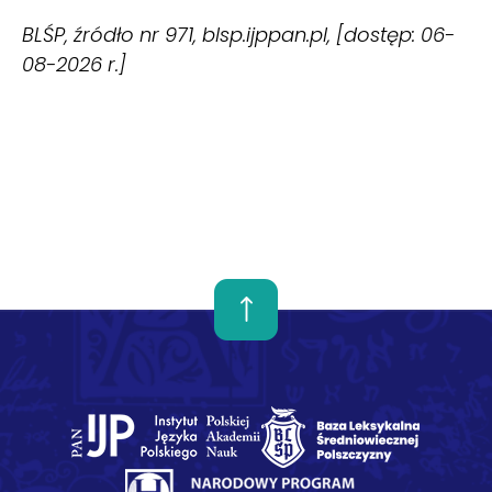
BLŚP, źródło nr 971, blsp.ijppan.pl, [dostęp: 06-
08-2026 r.]