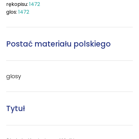
rękopisu:
1472
glos:
1472
Postać materiału polskiego
glosy
Tytuł