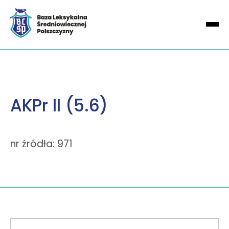
AKPr II (5.6)
nr źródła: 971