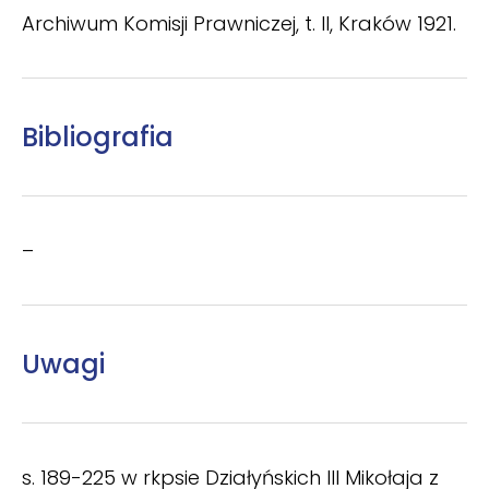
Archiwum Komisji Prawniczej, t. II, Kraków 1921.
Bibliografia
–
Uwagi
s. 189-225 w rkpsie Działyńskich III Mikołaja z