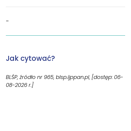
–
Jak cytować?
BLŚP, źródło nr 965, blsp.ijppan.pl, [dostęp: 06-
08-2026 r.]