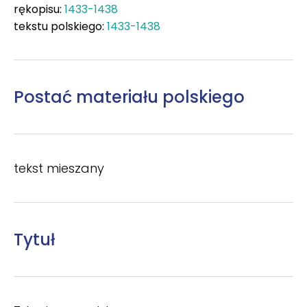
rękopisu:
1433-1438
tekstu polskiego:
1433-1438
Postać materiału polskiego
tekst mieszany
Tytuł