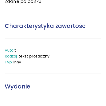
Zdanie po polsku
Charakterystyka zawartości
Autor
: -
Rodzaj
: tekst prozaiczny
Typ
: inny
Wydanie