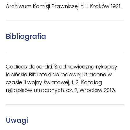
Archiwum Komisji Prawniczej, t. II, Kraków 1921.
Bibliografia
Codices deperditi. Średniowieczne rękopisy
łacińskie Biblioteki Narodowej utracone w
czasie II wojny światowej, t. 2, Katalog
rękopisów utraconych, cz. 2, Wrocław 2016.
Uwagi