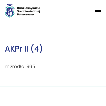
AKPr II (4)
nr źródła: 965