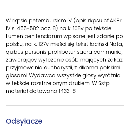
W rkpsie petersburskim IV (opis rkpsu cf.AKPr
IV s. 455-582 poz. 8) na k. 108v po tekście
Lumen penitenciarum wpisane jest zdanie po
polsku, na k. 127v mieści się tekst łaciński Nota,
quibus personis prohibetur sacra communio,
zawierający wyliczenie osób mających zakaz
przyjmowania eucharystii, z kilkoma polskimi
glosami. Wydawca wszystkie glosy wyróżnia
w tekście rozstrzelonym drukiem. W Sstp
materiał datowano 1433-8.
Odsyłacze