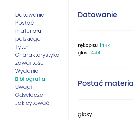
Datowanie
Datowanie
Postać
materiału
polskiego
rękopisu:
1444
Tytuł
glos:
1444
Charakterystyka
zawartości
Wydanie
Bibliografia
Postać materia
Uwagi
Odsyłacze
Jak cytować
glosy