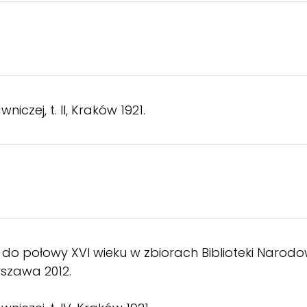
iczej, t. II, Kraków 1921.
do połowy XVI wieku w zbiorach Biblioteki Narodowe
rszawa 2012.