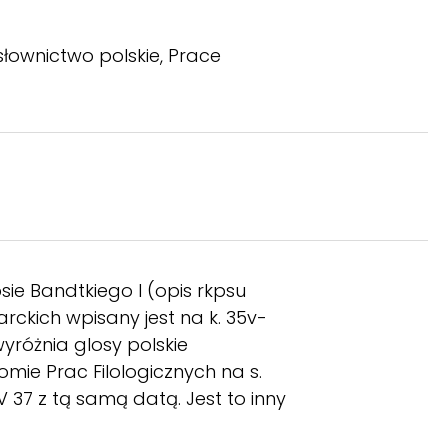
 słownictwo polskie, Prace
e Bandtkiego I (opis rkpsu
arckich wpisany jest na k. 35v-
wyróżnia glosy polskie
omie Prac Filologicznych na s.
V 37 z tą samą datą. Jest to inny