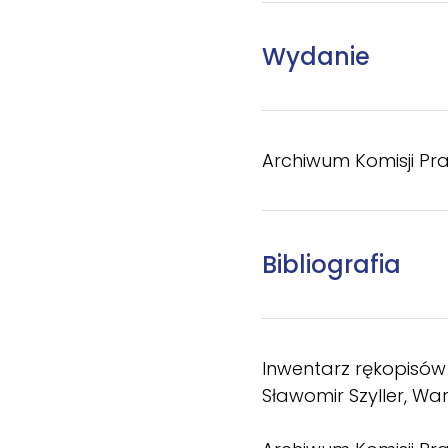
Wydanie
Archiwum Komisji Prawn
Bibliografia
Inwentarz rękopisów 
Sławomir Szyller, Wa