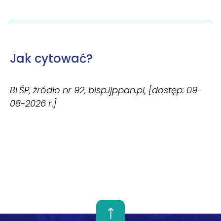
Jak cytować?
BLŚP, źródło nr 92, blsp.ijppan.pl, [dostęp: 09-
08-2026 r.]