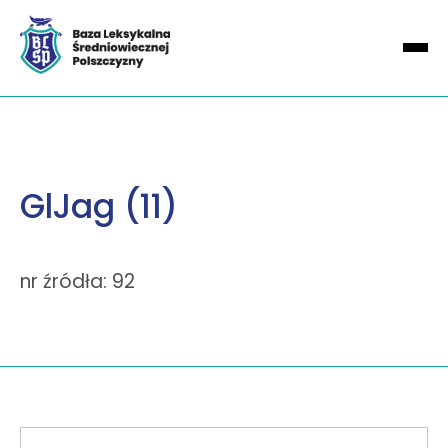
GlJag (11)
nr źródła: 92