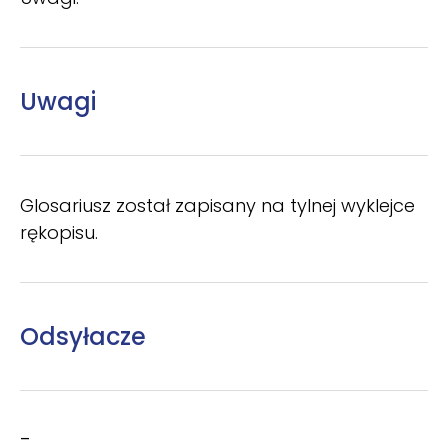
Uwagi
Glosariusz został zapisany na tylnej wyklejce
rękopisu.
Odsyłacze
–