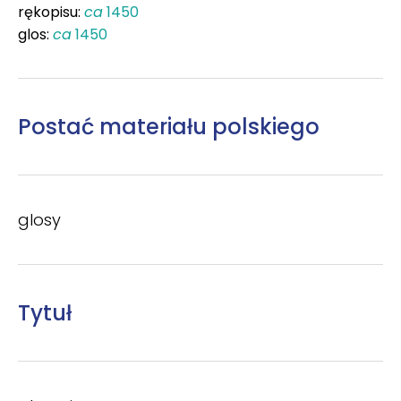
rękopisu:
ca
1450
glos:
ca
1450
Postać materiału polskiego
glosy
Tytuł