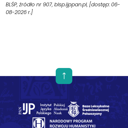
BLŚP, źródło nr 907, blsp.ijppan.pl, [dostęp: 06-
08-2026 r.]