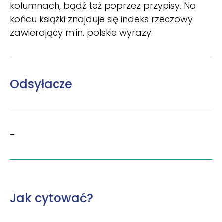
kolumnach, bądź też poprzez przypisy. Na
końcu książki znajduje się indeks rzeczowy
zawierający m.in. polskie wyrazy.
Odsyłacze
–
Jak cytować?