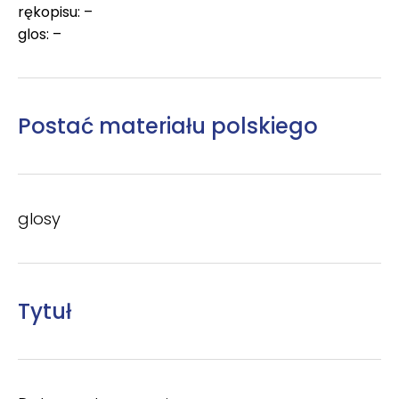
rękopisu: –
glos: –
Postać materiału polskiego
glosy
Tytuł