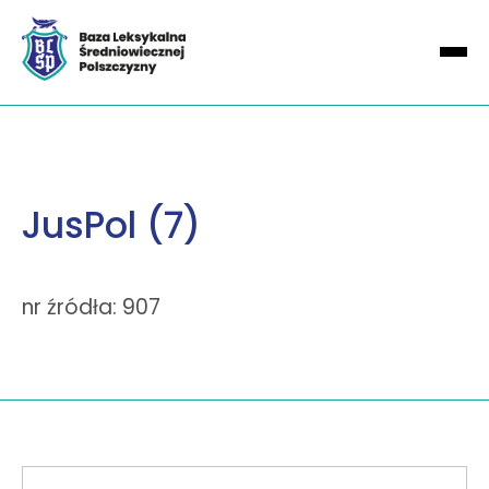
JusPol (7)
nr źródła: 907