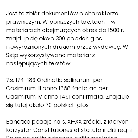
Jest to zbiór dokumentów o charakterze
prawniczym. W poniższych tekstach - w
materiałach obejmujących okres do 1500 r. -
znajduje się około 300 polskich glos
niewyróżnionych drukiem przez wydawcę. W
Sstp wykorzystywano materiał z
następujących tekstów:
7.s. 174-183 Ordinatio salinarum per
Casimirum III anno 1368 facta ac per
Casimirum IV anno 1451 confirmata. Znajduje
się tutaj około 70 polskich glos.
Bandtkie podaje na s. XI-XX źródła, z których
korzystał: Constitutiones et statuta incliti regni