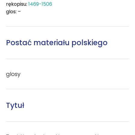
rękopisu:
1469-1506
glos: –
Postać materiału polskiego
glosy
Tytuł