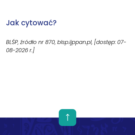
Jak cytować?
BLŚP, źródło nr 870, blsp.ijppan.pl, [dostęp: 07-
08-2026 r.]