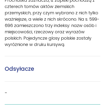
Prochaska zaznacza, iż zapiski pochodzą z
czterech tomów aktów ziemskich
przemyskich, przy czym wybrano z nich tylko
ważniejsze, a wiele z nich skrócono. Na s. 599-
696 zamieszczono trzy indeksy: nazw osób i
miejscowości, rzeczowy oraz wyrazów
polskich. Pojedyncze glosy polskie zostały
wyróżnione w druku kursywą.
Odsyłacze
–